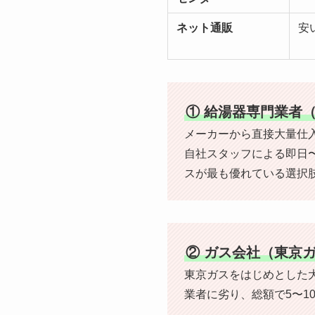
ネット通販
安
① 給湯器専門業者
メーカーから直接大量仕
自社スタッフによる即日
スが最も優れている選択
② ガス会社（東京
東京ガスをはじめとした
業者に劣り、総額で5〜1