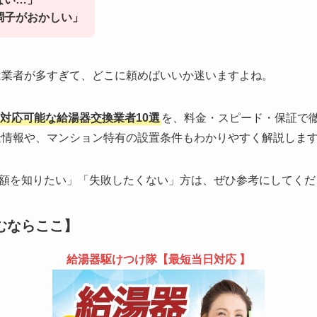
調子がおかしい」
業者が多すぎて、どこに頼めばいいか迷いますよね。
対応可能な給湯器交換業者10選
を、料金・スピード・保証で
助金情報や、マンション特有の設置条件もわかりやすく解説しま
額を知りたい」「失敗したくない」方は、ぜひ参考にしてくだ
むならここ】
給湯器駆けつけ隊【最短当日対応 】