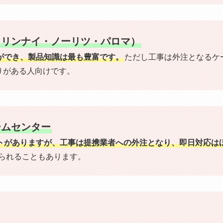
（リンナイ・ノーリツ・パロマ）
ができ、製品知識は最も豊富です。
ただし工事は外注となるケ
りがある人向けです。
ームセンター
トがありますが、工事は提携業者への外注となり、即日対応は
断られることもあります。