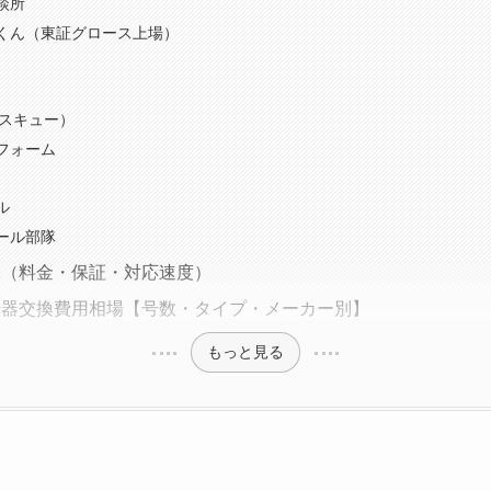
談所
くん（東証グロース上場）
ガスキュー）
フォーム
ル
ール部隊
表（料金・保証・対応速度）
湯器交換費用相場【号数・タイプ・メーカー別】
もっと見る