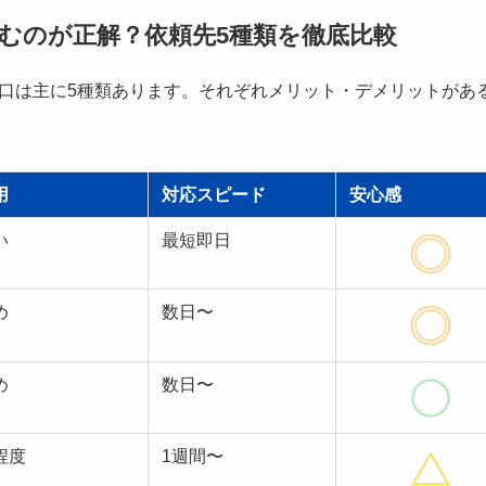
むのが正解？依頼先5種類を徹底比較
口は主に5種類あります。それぞれメリット・デメリットがあ
用
対応スピード
安心感
い
最短即日
め
数日〜
め
数日〜
程度
1週間〜