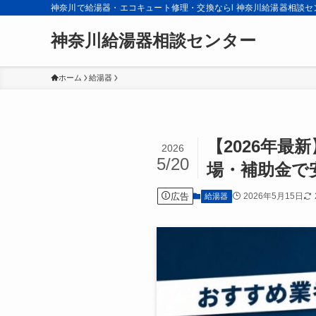
神奈川で給湯器・エコキュート修理・交換ならl 神奈川給湯器相談セ
神奈川給湯器相談センター
ホーム
給湯器
【2026年
2026
5/20
場・補助金で
広告
2026年5月15日
給湯器