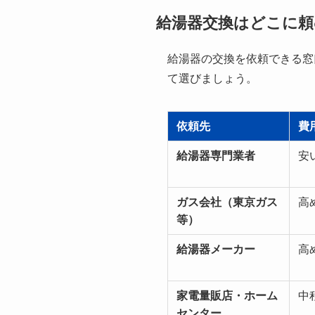
給湯器交換はどこに頼
給湯器の交換を依頼できる窓
て選びましょう。
依頼先
費
給湯器専門業者
安
ガス会社（東京ガス
高
等）
給湯器メーカー
高
家電量販店・ホーム
中
センター