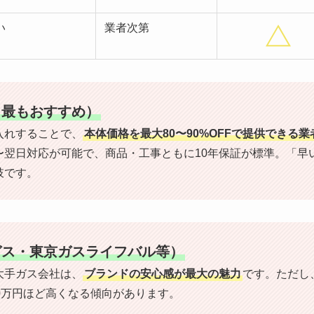
い
業者次第
（最もおすすめ）
入れすることで、
本体価格を最大80〜90%OFFで提供できる
〜翌日対応が可能で、商品・工事ともに10年保証が標準。「早
肢です。
ガス・東京ガスライフバル等）
大手ガス会社は、
ブランドの安心感が最大の魅力
です。ただし
0万円ほど高くなる傾向があります。