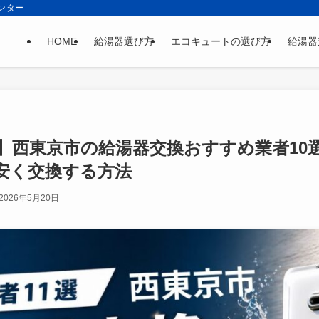
ンター
HOME
給湯器選び方
エコキュートの選び方
給湯器
最新】西東京市の給湯器交換おすすめ業者1
安く交換する方法
2026年5月20日