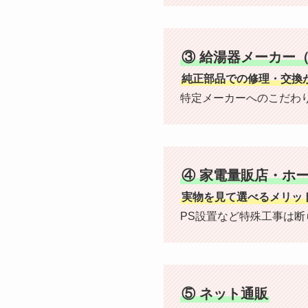
③ 給湯器メーカー
純正部品での修理・交換
特定メーカーへのこだわ
④ 家電量販店・ホ
実物を見て選べるメリッ
PS設置など特殊工事は
⑤ ネット通販