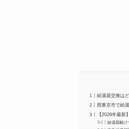
給湯器交換はど
西東京市で給湯
【2026年最
給湯器駆け