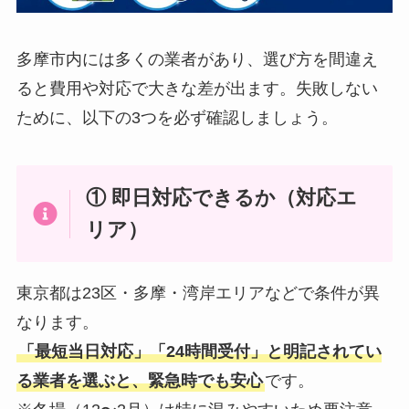
多摩市内には多くの業者があり、選び方を間違え
ると費用や対応で大きな差が出ます。失敗しない
ために、以下の3つを必ず確認しましょう。
① 即日対応できるか（対応エ
リア）
東京都は23区・多摩・湾岸エリアなどで条件が異
なります。
「最短当日対応」「24時間受付」と明記されてい
る業者を選ぶと、緊急時でも安心
です。