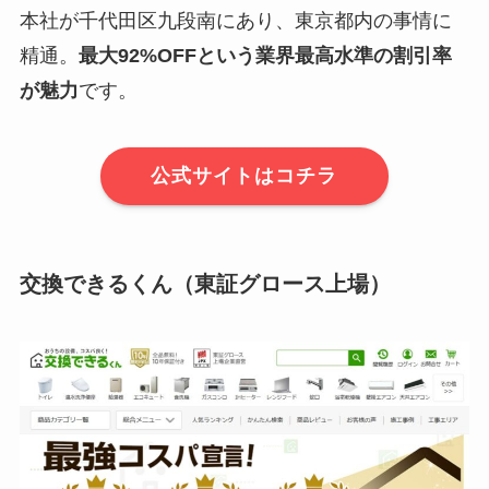
本社が千代田区九段南にあり、東京都内の事情に
精通。
最大92%OFFという業界最高水準の割引率
が魅力
です。
公式サイトはコチラ
交換できるくん（東証グロース上場）