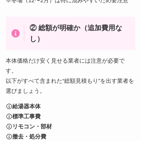
※冬場（12〜2月）は特に混みやすいため要注意
② 総額が明確か（追加費用な
し）
本体価格だけ安く見せる業者には注意が必要で
す。
以下がすべて含まれた“総額見積もり”を出す業者を
選びましょう。
給湯器本体
標準工事費
リモコン・部材
撤去・処分費