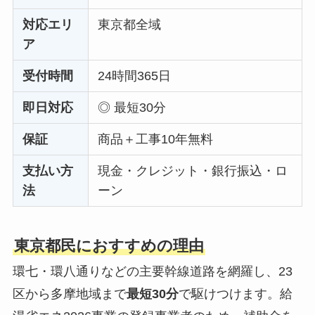
対応エリ
東京都全域
ア
受付時間
24時間365日
即日対応
◎ 最短30分
保証
商品＋工事10年無料
支払い方
現金・クレジット・銀行振込・ロ
法
ーン
東京都民におすすめの理由
環七・環八通りなどの主要幹線道路を網羅し、23
区から多摩地域まで
最短30分
で駆けつけます。給