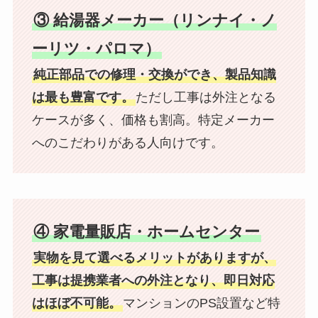
③ 給湯器メーカー（リンナイ・ノ
ーリツ・パロマ）
純正部品での修理・交換ができ、製品知識
は最も豊富です。
ただし工事は外注となる
ケースが多く、価格も割高。特定メーカー
へのこだわりがある人向けです。
④ 家電量販店・ホームセンター
実物を見て選べるメリットがありますが、
工事は提携業者への外注となり、即日対応
はほぼ不可能。
マンションのPS設置など特