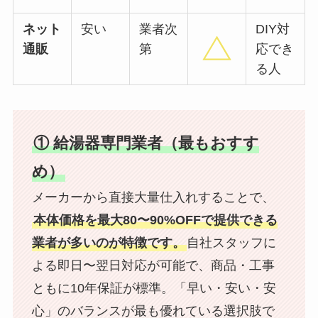
ネット
安い
業者次
DIY対
通販
第
応でき
る人
① 給湯器専門業者（最もおすす
め）
メーカーから直接大量仕入れすることで、
本体価格を最大80〜90%OFFで提供できる
業者が多いのが特徴です。
自社スタッフに
よる即日〜翌日対応が可能で、商品・工事
ともに10年保証が標準。「早い・安い・安
心」のバランスが最も優れている選択肢で