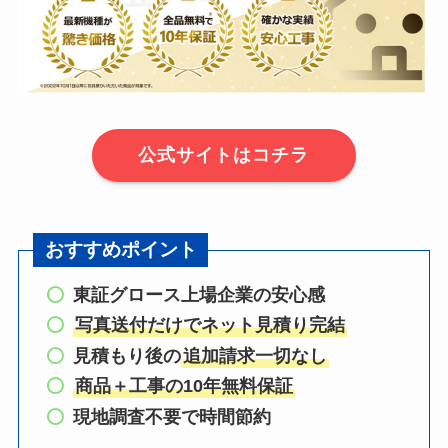
公式サイトはコチラ
おすすめポイント
東証グロース上場企業の安心感
写真送付だけでネット見積り完結
見積もり後の
追加請求一切なし
商品＋工事の10年無料保証
現地調査不要で時間節約