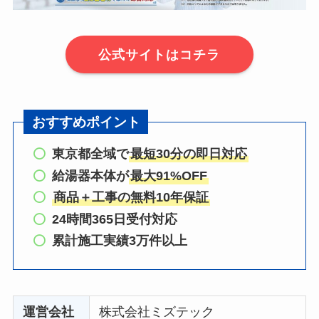
公式サイトはコチラ
おすすめポイント
東京都全域で
最短30分の即日対応
給湯器本体が
最大91%OFF
商品＋工事の無料10年保証
24時間365日受付対応
累計施工実績3万件以上
運営会社
株式会社ミズテック