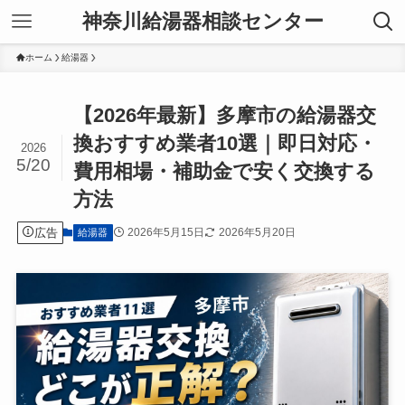
神奈川給湯器相談センター
ホーム
給湯器
【2026年最新】多摩市の給湯器交
換おすすめ業者10選｜即日対応・
2026
5/20
費用相場・補助金で安く交換する
方法
広告
2026年5月15日
2026年5月20日
給湯器