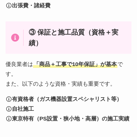
出張費・諸経費
③ 保証と施工品質（資格＋実
績）
優良業者は
「商品＋工事で10年保証」が基本
で
す。
また、以下のような資格・実績も重要です。
有資格者（ガス機器設置スペシャリスト等）
自社施工
東京特有（PS設置・狭小地・高層）の施工実績