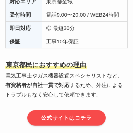
対応エリア
東京都全域
受付時間
電話9:00〜20:00 / WEB24時間
即日対応
◎ 最短30分
保証
工事10年保証
東京都民におすすめの理由
電気工事士やガス機器設置スペシャリストなど、
有資格者が自社一貫で対応
するため、外注による
トラブルもなく安心して依頼できます。
公式サイトはコチラ