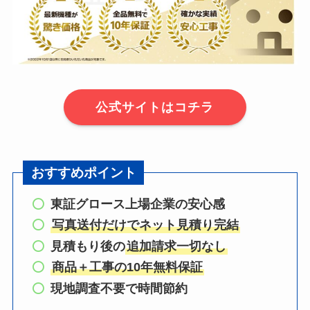
公式サイトはコチラ
おすすめポイント
東証グロース上場企業の安心感
写真送付だけでネット見積り完結
見積もり後の
追加請求一切なし
商品＋工事の10年無料保証
現地調査不要で時間節約