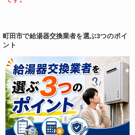
町田市で給湯器交換業者を選ぶ3つのポイ
ント