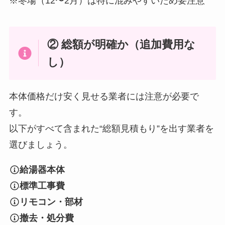
※冬場（12〜2月）は特に混みやすいため要注意
② 総額が明確か（追加費用な
し）
本体価格だけ安く見せる業者には注意が必要で
す。
以下がすべて含まれた“総額見積もり”を出す業者を
選びましょう。
給湯器本体
標準工事費
リモコン・部材
撤去・処分費