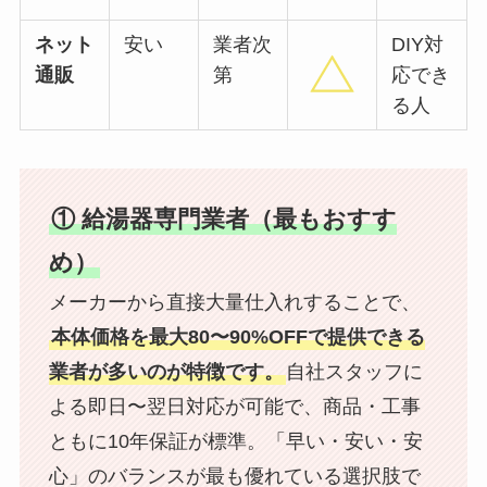
ネット
安い
業者次
DIY対
通販
第
応でき
る人
① 給湯器専門業者（最もおすす
め）
メーカーから直接大量仕入れすることで、
本体価格を最大80〜90%OFFで提供できる
業者が多いのが特徴です。
自社スタッフに
よる即日〜翌日対応が可能で、商品・工事
ともに10年保証が標準。「早い・安い・安
心」のバランスが最も優れている選択肢で