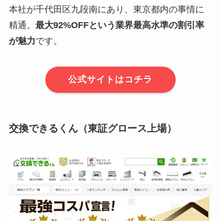
本社が千代田区九段南にあり、東京都内の事情に
精通。
最大92%OFFという業界最高水準の割引率
が魅力
です。
公式サイトはコチラ
交換できるくん（東証グロース上場）