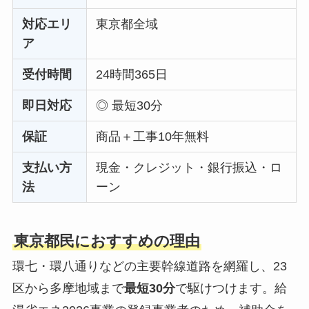
対応エリ
東京都全域
ア
受付時間
24時間365日
即日対応
◎ 最短30分
保証
商品＋工事10年無料
支払い方
現金・クレジット・銀行振込・ロ
法
ーン
東京都民におすすめの理由
環七・環八通りなどの主要幹線道路を網羅し、23
区から多摩地域まで
最短30分
で駆けつけます。給