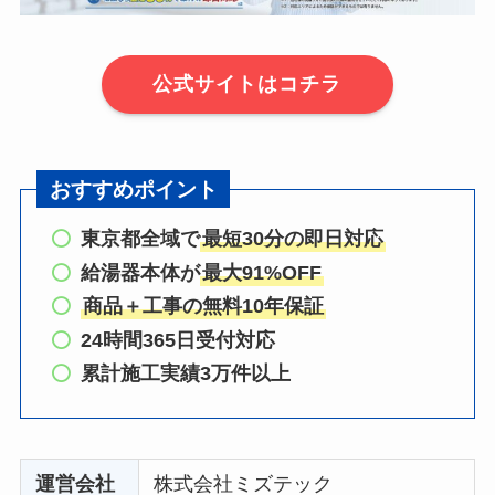
公式サイトはコチラ
おすすめポイント
東京都全域で
最短30分の即日対応
給湯器本体が
最大91%OFF
商品＋工事の無料10年保証
24時間365日受付対応
累計施工実績3万件以上
運営会社
株式会社ミズテック