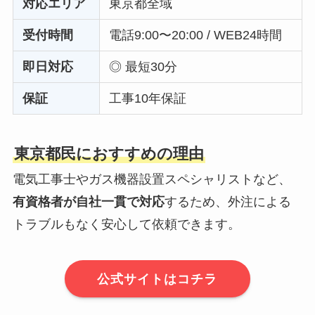
対応エリア
東京都全域
受付時間
電話9:00〜20:00 / WEB24時間
即日対応
◎ 最短30分
保証
工事10年保証
東京都民におすすめの理由
電気工事士やガス機器設置スペシャリストなど、
有資格者が自社一貫で対応
するため、外注による
トラブルもなく安心して依頼できます。
公式サイトはコチラ