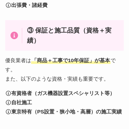
出張費・諸経費
③ 保証と施工品質（資格＋実
績）
優良業者は
「商品＋工事で10年保証」が基本
で
す。
また、以下のような資格・実績も重要です。
有資格者（ガス機器設置スペシャリスト等）
自社施工
東京特有（PS設置・狭小地・高層）の施工実績