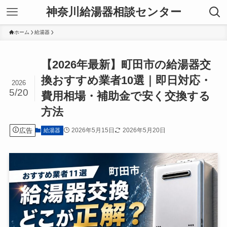
神奈川給湯器相談センター
ホーム
給湯器
【2026年最新】町田市の給湯器交
換おすすめ業者10選｜即日対応・
2026
5/20
費用相場・補助金で安く交換する
方法
広告
2026年5月15日
2026年5月20日
給湯器