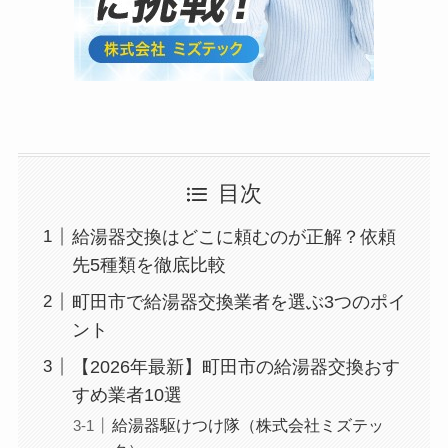
目次
給湯器交換はどこに頼むのが正解？依頼
先5種類を徹底比較
町田市で給湯器交換業者を選ぶ3つのポイ
ント
【2026年最新】町田市の給湯器交換おす
すめ業者10選
給湯器駆けつけ隊（株式会社ミズテッ